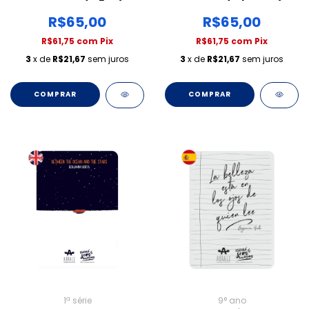
R$65,00
R$65,00
R$61,75
com
Pix
R$61,75
com
Pix
3
x de
R$21,67
sem juros
3
x de
R$21,67
sem juros
COMPRAR
COMPRAR
1ª série
9° ano