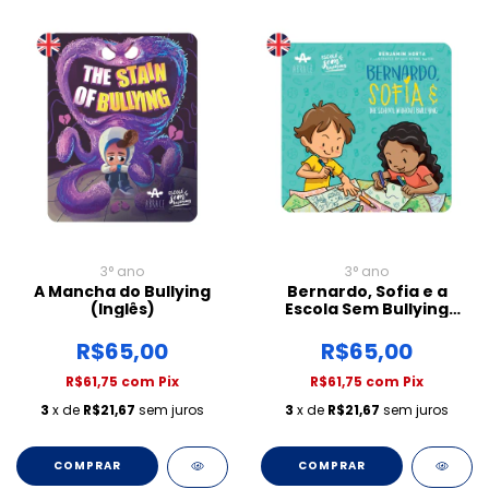
3° ano
3° ano
A Mancha do Bullying
Bernardo, Sofia e a
(Inglês)
Escola Sem Bullying
(Inglês)
R$65,00
R$65,00
R$61,75
com
Pix
R$61,75
com
Pix
3
x de
R$21,67
sem juros
3
x de
R$21,67
sem juros
COMPRAR
COMPRAR