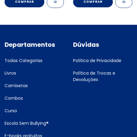
COMPRAR
COMPRAR
Departamentos
Dúvidas
Todas Categorias
Política de Privacidade
Livros
Política de Trocas e
Devoluções
Camisetas
Combos
Curso
Escola Sem Bullying®
E-books gratuitos