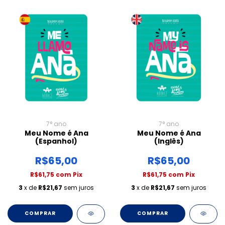
7° ano
7° ano
Meu Nome é Ana
Meu Nome é Ana
(Espanhol)
(Inglês)
R$65,00
R$65,00
R$61,75
com
Pix
R$61,75
com
Pix
3
x de
R$21,67
sem juros
3
x de
R$21,67
sem juros
COMPRAR
COMPRAR