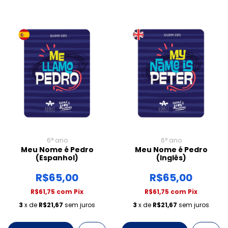
6° ano
6° ano
Meu Nome é Pedro
Meu Nome é Pedro
(Espanhol)
(Inglês)
R$65,00
R$65,00
R$61,75
com
Pix
R$61,75
com
Pix
3
x de
R$21,67
sem juros
3
x de
R$21,67
sem juros