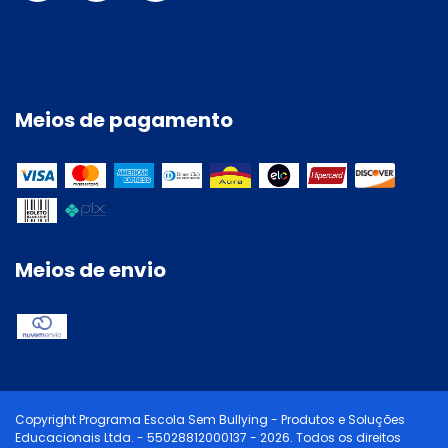
Meios de pagamento
Meios de envio
Copyright Programa Escola Sem Bullying - Produtos e Soluções
Educacionais Ltda. - 55028812000137 - 2026. Todos os direitos