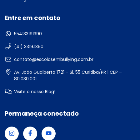
Entre em contato
554133191390
(41) 3319.1390
contato@escolasembullying.com.br
Av. João Gualberto 1721 – Sl. 55 Curitiba/PR | CEP –
80.030.001
Visite o nosso Blog!
Permaneça conectado