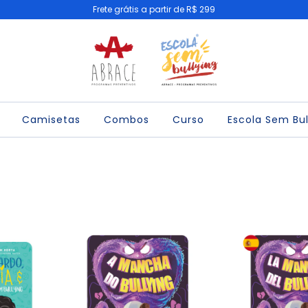
Frete grátis a partir de R$ 299
Camisetas
Combos
Curso
Escola Sem Bul